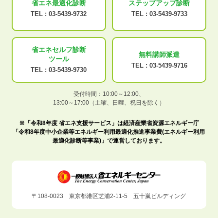
省エネ最適化
診断
ステップアップ
診断
TEL :
03-5439-9732
TEL :
03-5439-9733
省エネセルフ診断
無料講師派遣
ツール
TEL :
03-5439-9716
TEL :
03-5439-9730
受付時間：10:00～12:00、
13:00～17:00（土曜、日曜、祝日を除く）
※「令和8年度 省エネ支援サービス」は経済産業省資源エネルギー庁
「令和8年度中小企業等エネルギー利用最適化推進事業費(エネルギー利用
最適化診断等事業)」で運営しております。
〒108-0023 東京都港区芝浦2-11-5 五十嵐ビルディング