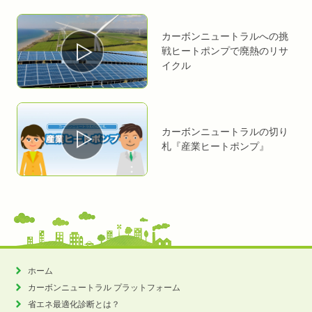
カーボンニュートラルへの挑
戦
ヒートポンプで廃熱のリサ
イクル
カーボンニュートラルの切り
札
『産業ヒートポンプ』
ホーム
カーボンニュートラル
プラットフォーム
省エネ最適化診断とは？