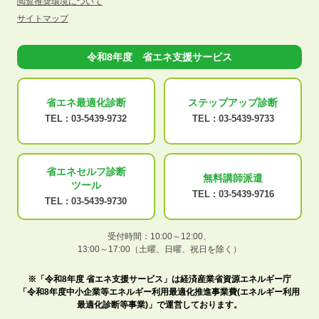
閲覧推奨環境について
サイトマップ
令和8年度 省エネ支援サービス
省エネ最適化
診断
ステップアップ
診断
TEL :
03-5439-9732
TEL :
03-5439-9733
省エネセルフ診断
無料講師派遣
ツール
TEL :
03-5439-9716
TEL :
03-5439-9730
受付時間：10:00～12:00、
13:00～17:00（土曜、日曜、祝日を除く）
※「令和8年度 省エネ支援サービス」は経済産業省資源エネルギー庁
「令和8年度中小企業等エネルギー利用最適化推進事業費(エネルギー利用
最適化診断等事業)」で運営しております。