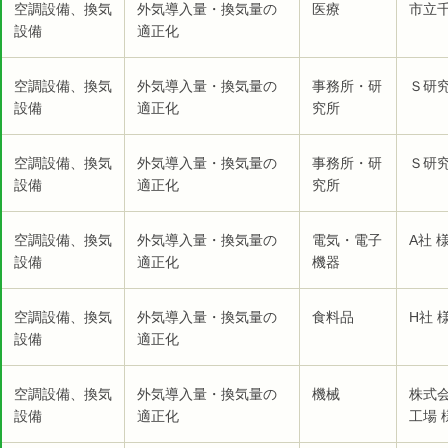
空調設備、換気
外気導入量・換気量の
医療
市立千
設備
適正化
空調設備、換気
外気導入量・換気量の
事務所・研
Ｓ研究
設備
適正化
究所
空調設備、換気
外気導入量・換気量の
事務所・研
Ｓ研究
設備
適正化
究所
空調設備、換気
外気導入量・換気量の
電気・電子
A社 
設備
適正化
機器
空調設備、換気
外気導入量・換気量の
食料品
H社 
設備
適正化
空調設備、換気
外気導入量・換気量の
機械
株式
設備
適正化
工場 