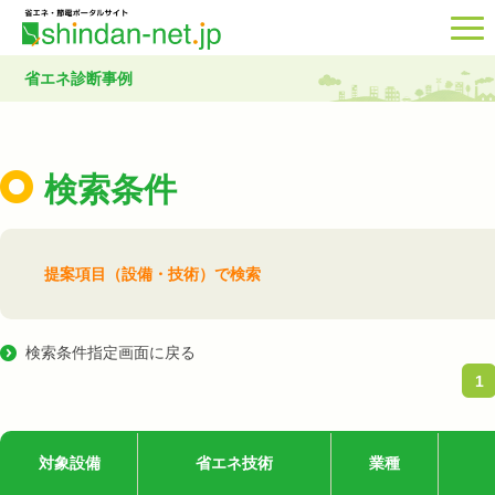
省エネ診断事例
検索条件
提案項目（設備・技術）で検索
検索条件指定画面に戻る
1
対象設備
省エネ技術
業種