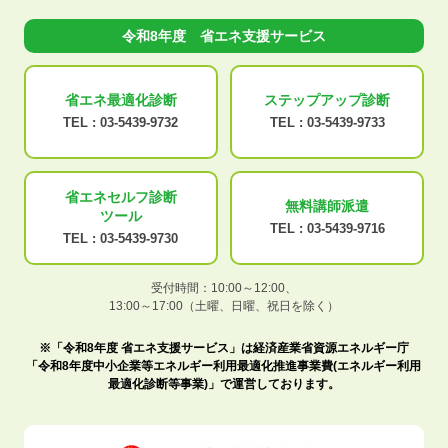
令和8年度 省エネ支援サービス
省エネ最適化
診断
ステップアップ
診断
TEL :
03-5439-9732
TEL :
03-5439-9733
省エネセルフ診断
無料講師派遣
ツール
TEL :
03-5439-9716
TEL :
03-5439-9730
受付時間：10:00～12:00、
13:00～17:00（土曜、日曜、祝日を除く）
※「令和8年度 省エネ支援サービス」は経済産業省資源エネルギー庁
「令和8年度中小企業等エネルギー利用最適化推進事業費(エネルギー利用
最適化診断等事業)」で運営しております。