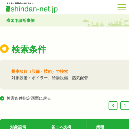
省エネ診断事例
検索条件
提案項目（設備・技術）で検索
対象設備：ボイラー、給湯設備、蒸気配管
検索条件指定画面に戻る
‹
1
対象設備
省エネ技術
業種