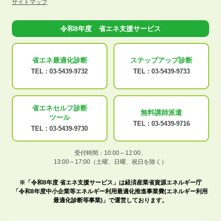
サイトマップ
令和8年度 省エネ支援サービス
省エネ最適化
診断
ステップアップ
診断
TEL :
03-5439-9732
TEL :
03-5439-9733
省エネセルフ診断
無料講師派遣
ツール
TEL :
03-5439-9716
TEL :
03-5439-9730
受付時間：10:00～12:00、
13:00～17:00（土曜、日曜、祝日を除く）
※「令和8年度 省エネ支援サービス」は経済産業省資源エネルギー庁
「令和8年度中小企業等エネルギー利用最適化推進事業費(エネルギー利用
最適化診断等事業)」で運営しております。