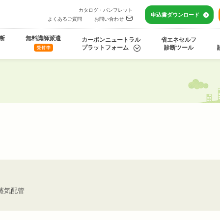
カタログ・パンフレット
申込書
ダウンロード
よくあるご質問
お問い合わせ
断
無料講師派遣
カーボンニュートラル
省エネセルフ
プラットフォーム
診断ツール
蒸気配管