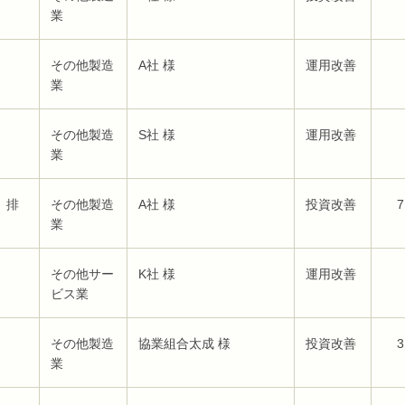
業
その他製造
A社 様
運用改善
業
その他製造
S社 様
運用改善
業
、排
その他製造
A社 様
投資改善
7
業
その他サー
K社 様
運用改善
ビス業
その他製造
協業組合太成 様
投資改善
3
業