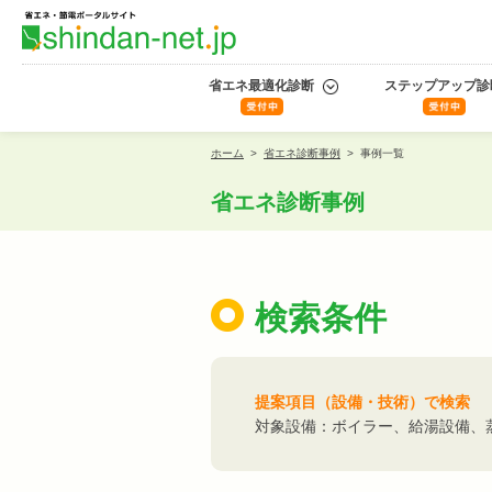
省エネ最適化診断
ステップアップ診
ホーム
>
省エネ診断事例
>
事例一覧
省エネ診断事例
検索条件
提案項目（設備・技術）で検索
対象設備：ボイラー、給湯設備、