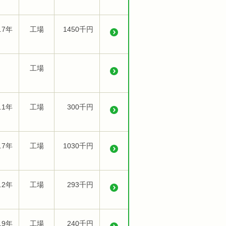
.7年
工場
1450千円
工場
.1年
工場
300千円
.7年
工場
1030千円
.2年
工場
293千円
.9年
工場
240千円