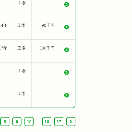
工場
.4年
工場
90千円
.7年
工場
380千円
工場
工場
...
8
9
10
16
17
›