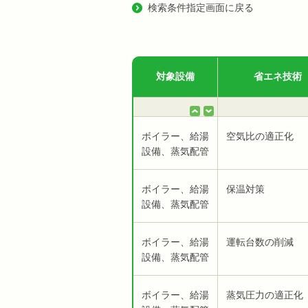
検索条件指定画面に戻る
対象設備
省エネ技術
ボイラー、給湯
空気比の適正化
設備、蒸気配管
ボイラー、給湯
保温対策
設備、蒸気配管
ボイラー、給湯
運転台数の削減
設備、蒸気配管
ボイラー、給湯
蒸気圧力の適正化