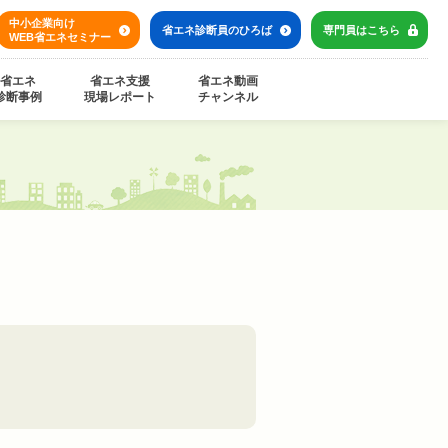
中小企業向け
省エネ診断員の
ひろば
専門員は
こちら
WEB省エネセミナー
省エネ
省エネ支援
省エネ動画
診断事例
現場レポート
チャンネル