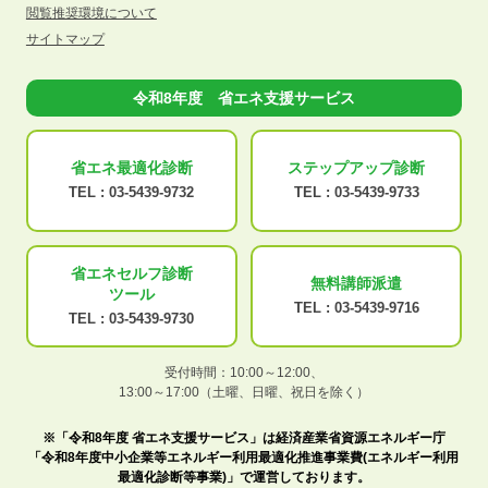
閲覧推奨環境について
サイトマップ
令和8年度 省エネ支援サービス
省エネ最適化
診断
ステップアップ
診断
TEL :
03-5439-9732
TEL :
03-5439-9733
省エネセルフ診断
無料講師派遣
ツール
TEL :
03-5439-9716
TEL :
03-5439-9730
受付時間：10:00～12:00、
13:00～17:00（土曜、日曜、祝日を除く）
※「令和8年度 省エネ支援サービス」は経済産業省資源エネルギー庁
「令和8年度中小企業等エネルギー利用最適化推進事業費(エネルギー利用
最適化診断等事業)」で運営しております。