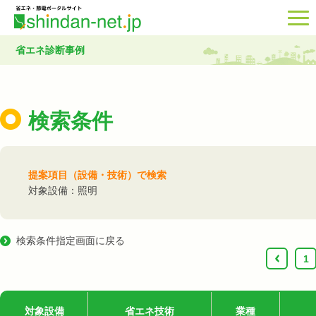
省エネ診断事例
検索条件
提案項目（設備・技術）で検索
対象設備：照明
検索条件指定画面に戻る
‹
1
対象設備
省エネ技術
業種