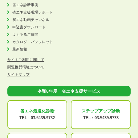
省エネ診断事例
省エネ支援現場レポート
省エネ動画チャンネル
申込書ダウンロード
よくあるご質問
カタログ・パンフレット
最新情報
サイトご利用に関して
閲覧推奨環境について
サイトマップ
令和8年度 省エネ支援サービス
省エネ最適化
診断
ステップアップ
診断
TEL :
03-5439-9732
TEL :
03-5439-9733