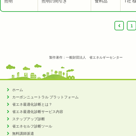
照明
照明の間引き
食料品
T社 
‹
1
製作著作：一般財団法人 省エネルギーセンター
ホーム
カーボンニュートラル
プラットフォーム
省エネ最適化診断とは？
省エネ最適化診断サービス内容
ステップアップ診断
省エネセルフ診断ツール
無料講師派遣