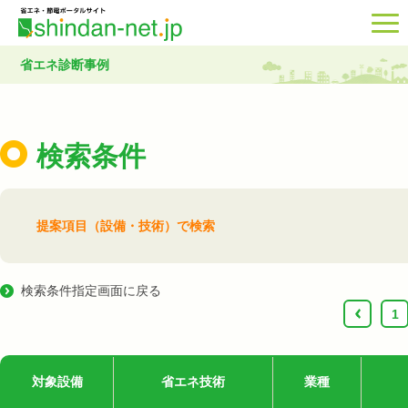
省エネ診断事例
検索条件
提案項目（設備・技術）で検索
検索条件指定画面に戻る
‹
1
対象設備
省エネ技術
業種