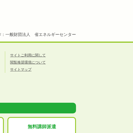
作：一般財団法人 省エネルギーセンター
サイトご利用に関して
閲覧推奨環境について
サイトマップ
無料講師派遣