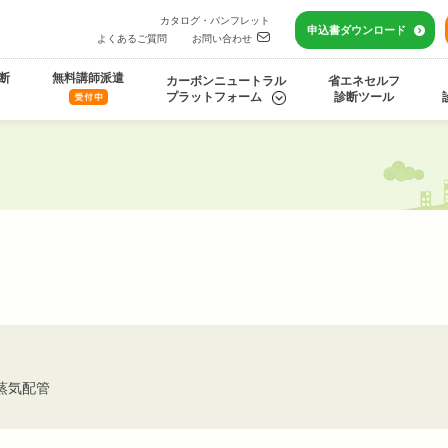
カタログ・パンフレット
申込書
ダウンロード
よくあるご質問
お問い合わせ
断
無料講師派遣
カーボンニュートラル
省エネセルフ
プラットフォーム
診断ツール
蒸気配管