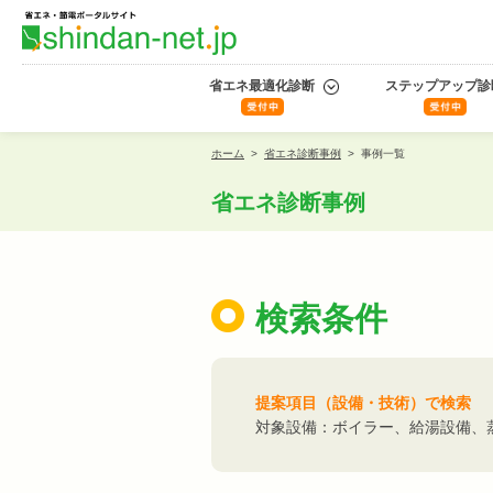
省エネ最適化診断
ステップアップ診
ホーム
>
省エネ診断事例
>
事例一覧
省エネ診断事例
検索条件
提案項目（設備・技術）で検索
対象設備：ボイラー、給湯設備、