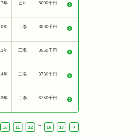
.7年
ビル
3000千円
.0年
工場
3080千円
.3年
工場
3550千円
.4年
工場
3730千円
.3年
工場
3750千円
...
10
11
12
16
17
›