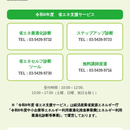
令和8年度 省エネ支援サービス
省エネ最適化
診断
ステップアップ
診断
TEL :
03-5439-9732
TEL :
03-5439-9733
省エネセルフ診断
無料講師派遣
ツール
TEL :
03-5439-9716
TEL :
03-5439-9730
受付時間：10:00～12:00、
13:00～17:00（土曜、日曜、祝日を除く）
※「令和8年度 省エネ支援サービス」は経済産業省資源エネルギー庁
「令和8年度中小企業等エネルギー利用最適化推進事業費(エネルギー利用
最適化診断等事業)」で運営しております。