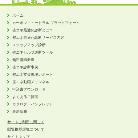
ホーム
カーボンニュートラル
プラットフォーム
省エネ最適化診断とは？
省エネ最適化診断サービス内容
ステップアップ診断
省エネセルフ診断ツール
無料講師派遣
省エネ診断事例
省エネ支援現場レポート
省エネ動画チャンネル
申込書ダウンロード
よくあるご質問
カタログ・パンフレット
最新情報
サイトご利用に関して
閲覧推奨環境について
サイトマップ