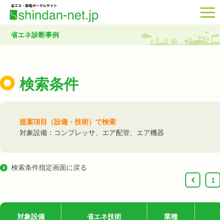
省エネ診断事例
検索条件
提案項目（設備・技術）で検索
対象設備：コンプレッサ、エア配管、エア機器
検索条件指定画面に戻る
‹
1
対象設備
省エネ技術
業種