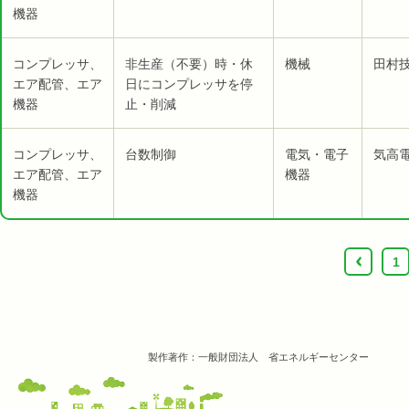
機器
コンプレッサ、
非生産（不要）時・休
機械
田村
エア配管、エア
日にコンプレッサを停
機器
止・削減
コンプレッサ、
台数制御
電気・電子
気高電
エア配管、エア
機器
機器
‹
1
製作著作：一般財団法人 省エネルギーセンター