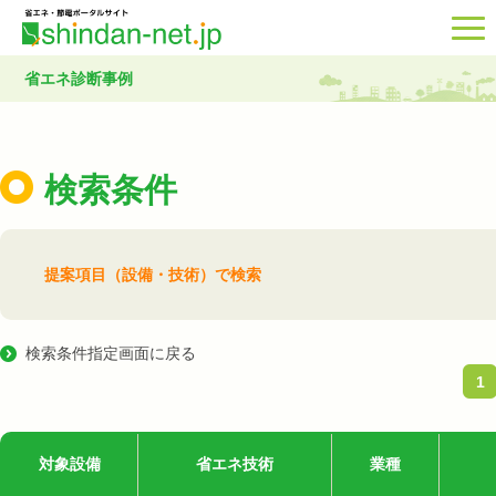
省エネ診断事例
検索条件
提案項目（設備・技術）で検索
検索条件指定画面に戻る
1
対象設備
省エネ技術
業種