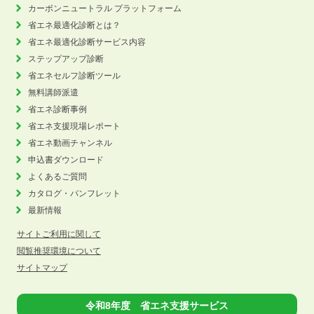
カーボンニュートラル
プラットフォーム
省エネ最適化診断とは？
省エネ最適化診断サービス内容
ステップアップ診断
省エネセルフ診断ツール
無料講師派遣
省エネ診断事例
省エネ支援現場レポート
省エネ動画チャンネル
申込書ダウンロード
よくあるご質問
カタログ・パンフレット
最新情報
サイトご利用に関して
閲覧推奨環境について
サイトマップ
令和8年度 省エネ支援サービス