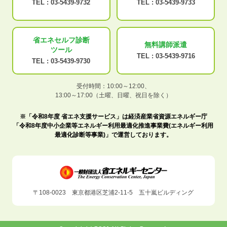
TEL :
03-5439-9732
TEL :
03-5439-9733
省エネセルフ診断
無料講師派遣
ツール
TEL :
03-5439-9716
TEL :
03-5439-9730
受付時間：10:00～12:00、
13:00～17:00（土曜、日曜、祝日を除く）
※「令和8年度 省エネ支援サービス」は経済産業省資源エネルギー庁
「令和8年度中小企業等エネルギー利用最適化推進事業費(エネルギー利用
最適化診断等事業)」で運営しております。
〒108-0023 東京都港区芝浦2-11-5 五十嵐ビルディング