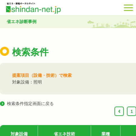
省エネ診断事例
検索条件
提案項目（設備・技術）で検索
対象設備：照明
検索条件指定画面に戻る
‹
1
対象設備
省エネ技術
業種