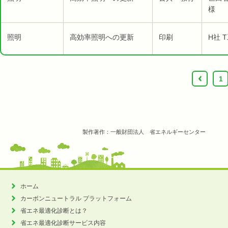
様
照明
高効率照明への更新
印刷
H社 
‹
1
製作著作：一般財団法人 省エネルギーセンター
ホーム
カーボンニュートラル
プラットフォーム
省エネ最適化診断とは？
省エネ最適化診断サービス内容