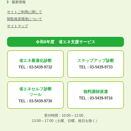
最新情報
サイトご利用に関して
閲覧推奨環境について
サイトマップ
令和8年度 省エネ支援サービス
省エネ最適化
診断
ステップアップ
診断
TEL :
03-5439-9732
TEL :
03-5439-9733
省エネセルフ診断
無料講師派遣
ツール
TEL :
03-5439-9716
TEL :
03-5439-9730
受付時間：10:00～12:00、
13:00～17:00（土曜、日曜、祝日を除く）