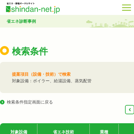
省エネ診断事例
検索条件
提案項目（設備・技術）で検索
対象設備：ボイラー、給湯設備、蒸気配管
検索条件指定画面に戻る
‹
対象設備
省エネ技術
業種