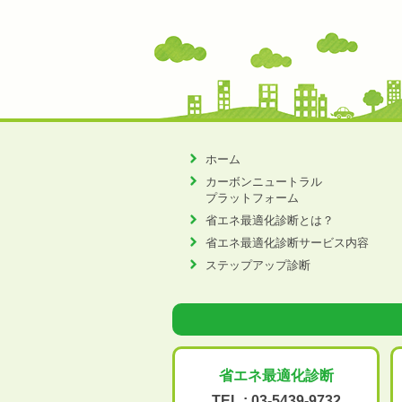
ホーム
カーボンニュートラル
プラットフォーム
省エネ最適化診断とは？
省エネ最適化診断サービス内容
ステップアップ診断
省エネ最適化
診断
TEL :
03-5439-9732