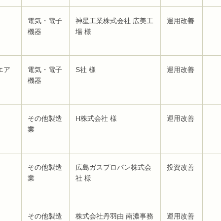
電気・電子
神星工業株式会社 広美工
運用改善
機器
場 様
エア
電気・電子
S社 様
運用改善
機器
その他製造
H株式会社 様
運用改善
業
その他製造
広島ガスプロパン株式会
投資改善
業
社 様
その他製造
株式会社丹羽由 南濃事務
運用改善