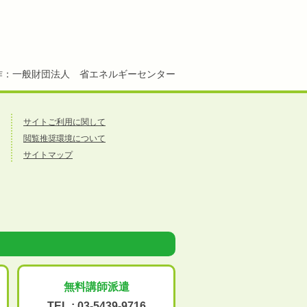
作：一般財団法人 省エネルギーセンター
サイトご利用に関して
閲覧推奨環境について
サイトマップ
無料講師派遣
TEL :
03-5439-9716