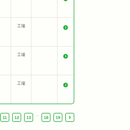
工場
工場
工場
...
11
12
13
18
19
›