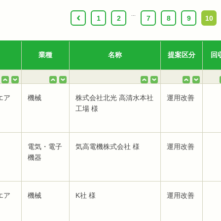
...
‹
1
2
7
8
9
10
業種
名称
提案区分
回
エア
機械
株式会社北光 高清水本社
運用改善
工場 様
電気・電子
気高電機株式会社 様
運用改善
機器
エア
機械
K社 様
運用改善