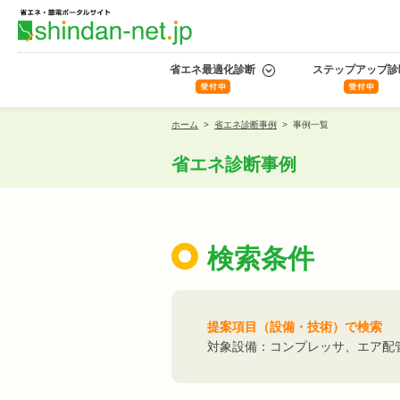
省エネ最適化診断
ステップアップ診
ホーム
>
省エネ診断事例
>
事例一覧
省エネ診断事例
検索条件
提案項目（設備・技術）で検索
対象設備：コンプレッサ、エア配