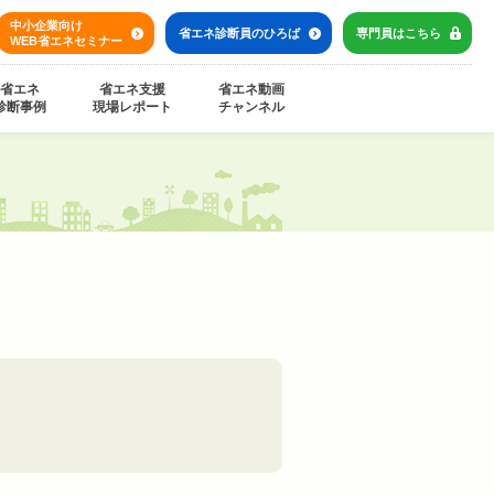
中小企業向け
省エネ診断員の
ひろば
専門員は
こちら
WEB省エネセミナー
省エネ
省エネ支援
省エネ動画
診断事例
現場レポート
チャンネル