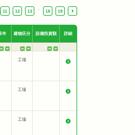
...
11
12
13
18
19
›
収年
建物区分
設備投資額
詳細
工場
工場
工場