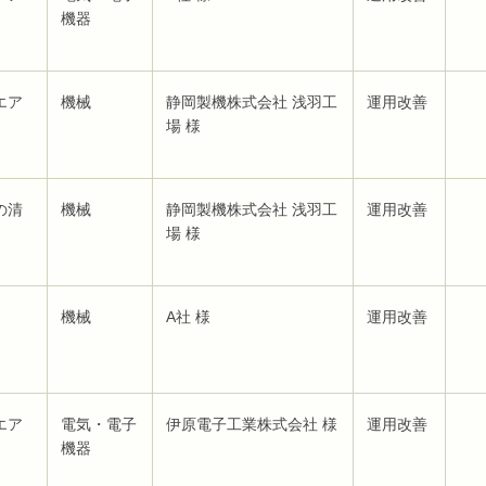
機器
エア
機械
静岡製機株式会社 浅羽工
運用改善
場 様
の清
機械
静岡製機株式会社 浅羽工
運用改善
場 様
機械
A社 様
運用改善
エア
電気・電子
伊原電子工業株式会社 様
運用改善
機器