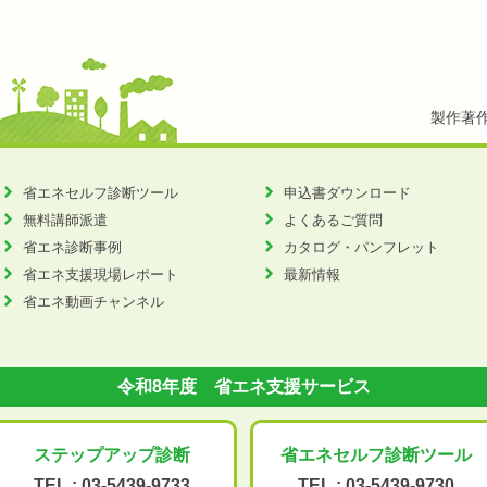
製作著
省エネセルフ診断ツール
申込書ダウンロード
無料講師派遣
よくあるご質問
省エネ診断事例
カタログ・パンフレット
省エネ支援現場レポート
最新情報
省エネ動画チャンネル
令和8年度 省エネ支援サービス
ステップアップ
診断
省エネセルフ診断
ツール
TEL :
03-5439-9733
TEL :
03-5439-9730