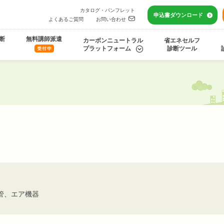
カタログ・パンフレット
申込書
ダウンロード
よくあるご質問
お問い合わせ
断
無料講師派遣
カーボンニュートラル
省エネセルフ
プラットフォーム
診断ツール
管、エア機器