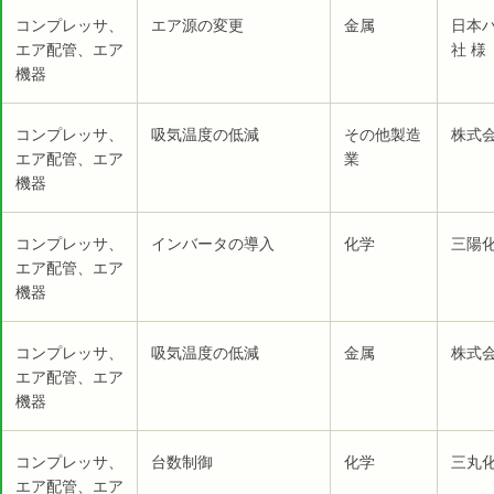
コンプレッサ、
エア源の変更
金属
日本
エア配管、エア
社 様
機器
コンプレッサ、
吸気温度の低減
その他製造
株式
エア配管、エア
業
機器
コンプレッサ、
インバータの導入
化学
三陽化
エア配管、エア
機器
コンプレッサ、
吸気温度の低減
金属
株式
エア配管、エア
機器
コンプレッサ、
台数制御
化学
三丸化
エア配管、エア