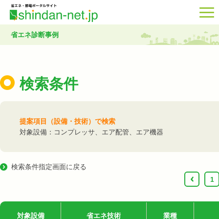
省エネ診断事例
検索条件
提案項目（設備・技術）で検索
対象設備：コンプレッサ、エア配管、エア機器
検索条件指定画面に戻る
‹
1
対象設備
省エネ技術
業種