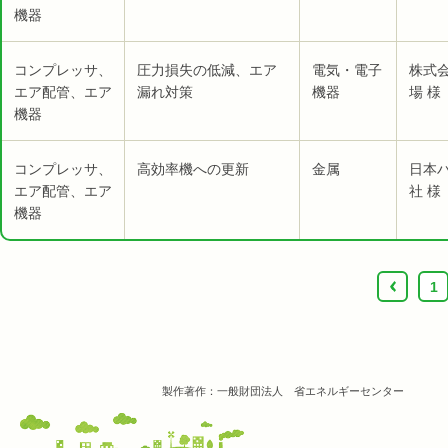
機器
コンプレッサ、
圧力損失の低減、エア
電気・電子
株式
エア配管、エア
漏れ対策
機器
場 様
機器
コンプレッサ、
高効率機への更新
金属
日本
エア配管、エア
社 様
機器
‹
1
製作著作：一般財団法人 省エネルギーセンター