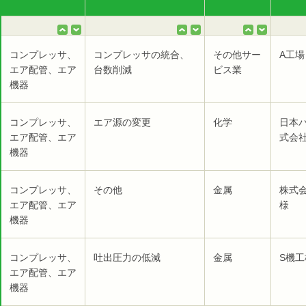
コンプレッサ、
コンプレッサの統合、
その他サー
A工場
エア配管、エア
台数削減
ビス業
機器
コンプレッサ、
エア源の変更
化学
日本
エア配管、エア
式会社
機器
コンプレッサ、
その他
金属
株式
エア配管、エア
様
機器
コンプレッサ、
吐出圧力の低減
金属
S機工
エア配管、エア
機器