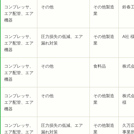
コンプレッサ、
その他
その他製造
鈴春工
エア配管、エア
業
機器
コンプレッサ、
圧力損失の低減、エア
その他製造
A社 
エア配管、エア
漏れ対策
業
機器
コンプレッサ、
その他
食料品
株式会
エア配管、エア
機器
コンプレッサ、
その他
その他製造
株式
エア配管、エア
業
様
機器
コンプレッサ、
圧力損失の低減、エア
その他製造
久万
エア配管、エア
漏れ対策
業
事業所