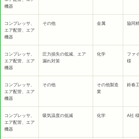
機器
コンプレッサ、
その他
金属
協同精
エア配管、エア
機器
コンプレッサ、
圧力損失の低減、エア
化学
ファ
エア配管、エア
漏れ対策
様
機器
コンプレッサ、
その他
その他製造
鈴春工
エア配管、エア
業
機器
コンプレッサ、
吸気温度の低減
化学
A社 
エア配管、エア
機器