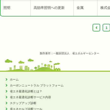
照明
高効率照明への更新
金属
株式
‹
1
製作著作：一般財団法人 省エネルギーセンター
ホーム
カーボンニュートラル
プラットフォーム
省エネ最適化診断とは？
省エネ最適化診断サービス内容
ステップアップ診断
省エネセルフ診断ツール