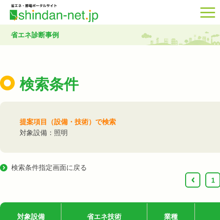
省エネ診断事例
検索条件
提案項目（設備・技術）で検索
対象設備：照明
検索条件指定画面に戻る
‹
1
対象設備
省エネ技術
業種