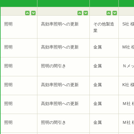
照明
高効率照明への更新
その他製造
S社 
業
照明
高効率照明への更新
金属
M社 
照明
照明の間引き
金属
Ｎメッ
照明
高効率照明への更新
金属
K社 
照明
高効率照明への更新
金属
Ｍ社 
照明
照明の間引き
金属
Ｍ社 