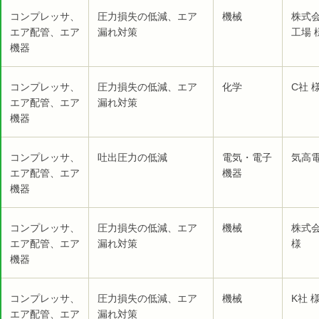
コンプレッサ、
圧力損失の低減、エア
機械
株式
エア配管、エア
漏れ対策
工場 
機器
コンプレッサ、
圧力損失の低減、エア
化学
C社 
エア配管、エア
漏れ対策
機器
コンプレッサ、
吐出圧力の低減
電気・電子
気高電
エア配管、エア
機器
機器
コンプレッサ、
圧力損失の低減、エア
機械
株式
エア配管、エア
漏れ対策
様
機器
コンプレッサ、
圧力損失の低減、エア
機械
K社 
エア配管、エア
漏れ対策