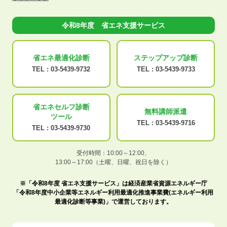
令和8年度 省エネ支援サービス
省エネ最適化
診断
ステップアップ
診断
TEL :
03-5439-9732
TEL :
03-5439-9733
省エネセルフ診断
無料講師派遣
ツール
TEL :
03-5439-9716
TEL :
03-5439-9730
受付時間：10:00～12:00、
13:00～17:00（土曜、日曜、祝日を除く）
※「令和8年度 省エネ支援サービス」は経済産業省資源エネルギー庁
「令和8年度中小企業等エネルギー利用最適化推進事業費(エネルギー利用
最適化診断等事業)」で運営しております。