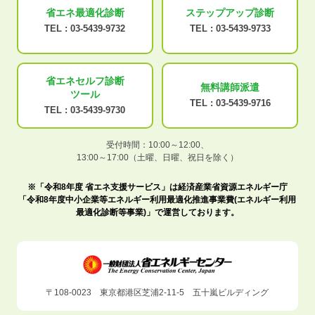
省エネ最適化
診断
ステップアップ
診断
TEL :
03-5439-9732
TEL :
03-5439-9733
省エネセルフ診断
無料講師派遣
ツール
TEL :
03-5439-9716
TEL :
03-5439-9730
受付時間：10:00～12:00、
13:00～17:00（土曜、日曜、祝日を除く）
※「令和8年度 省エネ支援サービス」は経済産業省資源エネルギー庁
「令和8年度中小企業等エネルギー利用最適化推進事業費(エネルギー利用
最適化診断等事業)」で運営しております。
〒108-0023 東京都港区芝浦2-11-5 五十嵐ビルディング