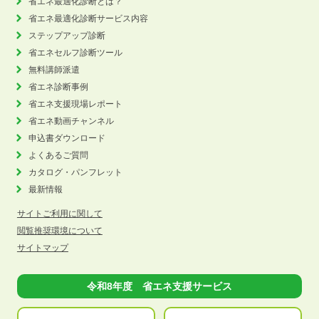
省エネ最適化診断とは？
省エネ最適化診断サービス内容
ステップアップ診断
省エネセルフ診断ツール
無料講師派遣
省エネ診断事例
省エネ支援現場レポート
省エネ動画チャンネル
申込書ダウンロード
よくあるご質問
カタログ・パンフレット
最新情報
サイトご利用に関して
閲覧推奨環境について
サイトマップ
令和8年度 省エネ支援サービス