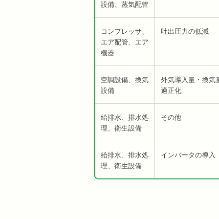
設備、蒸気配管
コンプレッサ、
吐出圧力の低減
エア配管、エア
機器
空調設備、換気
外気導入量・換気
設備
適正化
給排水、排水処
その他
理、衛生設備
給排水、排水処
インバータの導入
理、衛生設備