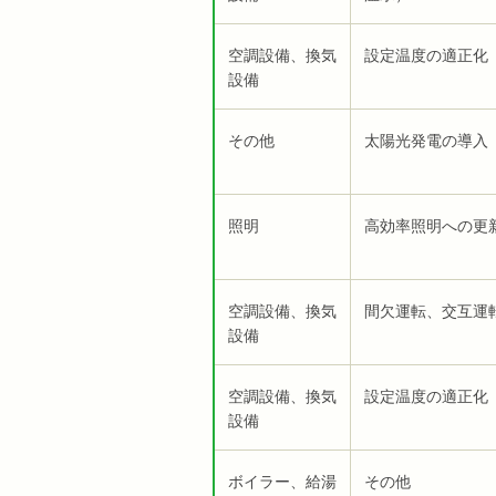
空調設備、換気
設定温度の適正化
設備
その他
太陽光発電の導入
照明
高効率照明への更
空調設備、換気
間欠運転、交互運
設備
空調設備、換気
設定温度の適正化
設備
ボイラー、給湯
その他