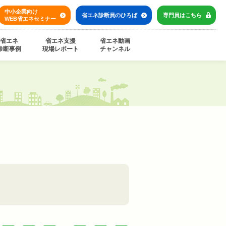
中小企業向け
省エネ診断員の
ひろば
専門員は
こちら
WEB省エネセミナー
省エネ
省エネ支援
省エネ動画
診断事例
現場レポート
チャンネル