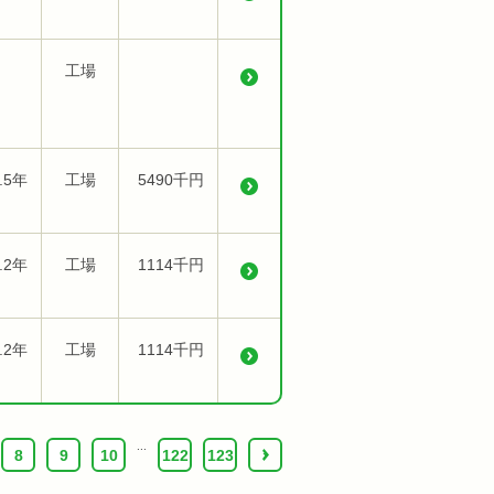
工場
.5年
工場
5490千円
.2年
工場
1114千円
.2年
工場
1114千円
...
8
9
10
122
123
›