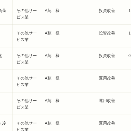
負荷
その他サー
A苑 様
投資改善
1
ビス業
その他サー
A苑 様
投資改善
1
ビス業
化
その他サー
A苑 様
投資改善
0
ビス業
その他サー
A苑 様
運用改善
ビス業
その他サー
A苑 様
運用改善
ビス業
（冷
その他サー
A苑 様
運用改善
ビス業