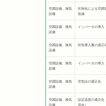
空調設備、換気
区画化による空調
設備
低減
空調設備、換気
インバータの導入
設備
空調設備、換気
外気導入量の適正
設備
空調設備、換気
インバータの導入
設備
空調設備、換気
空気比の適正化
設備
空調設備、換気
設定温度の適正化
設備
温水）