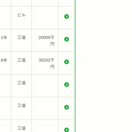
ビル
.1年
工場
20000千
円
.6年
工場
30202千
円
工場
工場
工場