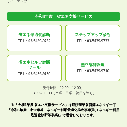
サイトマップ
令和8年度 省エネ支援サービス
省エネ最適化
診断
ステップアップ
診断
TEL :
03-5439-9732
TEL :
03-5439-9733
省エネセルフ診断
無料講師派遣
ツール
TEL :
03-5439-9716
TEL :
03-5439-9730
受付時間：10:00～12:00、
13:00～17:00（土曜、日曜、祝日を除く）
※「令和8年度 省エネ支援サービス」は経済産業省資源エネルギー庁
「令和8年度中小企業等エネルギー利用最適化推進事業費(エネルギー利用
最適化診断等事業)」で運営しております。