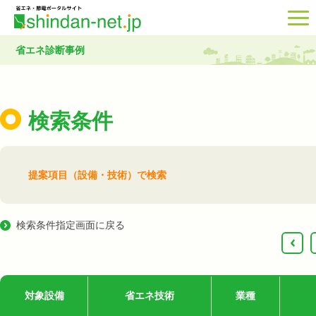
省エネ診断事例
検索条件
提案項目（設備・技術）で検索
検索条件指定画面に戻る
‹
対象設備
省エネ技術
業種