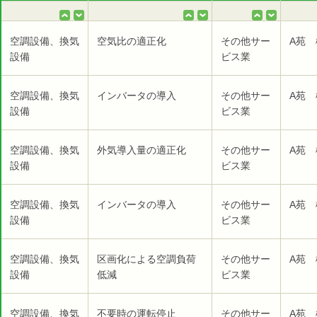
空調設備、換気
空気比の適正化
その他サー
A苑 
設備
ビス業
空調設備、換気
インバータの導入
その他サー
A苑 
設備
ビス業
空調設備、換気
外気導入量の適正化
その他サー
A苑 
設備
ビス業
空調設備、換気
インバータの導入
その他サー
A苑 
設備
ビス業
空調設備、換気
区画化による空調負荷
その他サー
A苑 
設備
低減
ビス業
空調設備、換気
不要時の運転停止
その他サー
A苑 