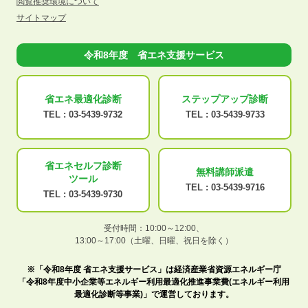
閲覧推奨環境について
サイトマップ
令和8年度 省エネ支援サービス
省エネ最適化
診断
ステップアップ
診断
TEL :
03-5439-9732
TEL :
03-5439-9733
省エネセルフ診断
無料講師派遣
ツール
TEL :
03-5439-9716
TEL :
03-5439-9730
受付時間：10:00～12:00、
13:00～17:00（土曜、日曜、祝日を除く）
※「令和8年度 省エネ支援サービス」は経済産業省資源エネルギー庁
「令和8年度中小企業等エネルギー利用最適化推進事業費(エネルギー利用
最適化診断等事業)」で運営しております。