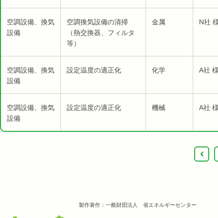
空調設備、換気
空調換気設備の清掃
金属
N社 
設備
（熱交換器、フィルタ
等）
空調設備、換気
設定温度の適正化
化学
A社 
設備
空調設備、換気
設定温度の適正化
機械
A社 
設備
‹
製作著作：一般財団法人 省エネルギーセンター