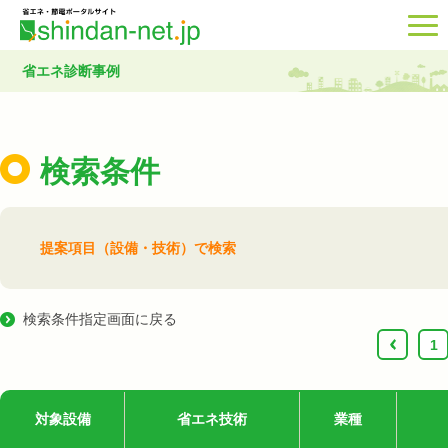
省エネ診断事例
検索条件
提案項目（設備・技術）で検索
検索条件指定画面に戻る
‹
1
対象設備
省エネ技術
業種