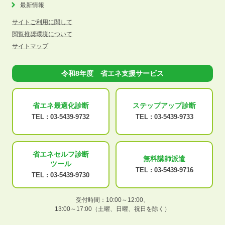
最新情報
サイトご利用に関して
閲覧推奨環境について
サイトマップ
令和8年度 省エネ支援サービス
省エネ最適化
診断
ステップアップ
診断
TEL :
03-5439-9732
TEL :
03-5439-9733
省エネセルフ診断
無料講師派遣
ツール
TEL :
03-5439-9716
TEL :
03-5439-9730
受付時間：10:00～12:00、
13:00～17:00（土曜、日曜、祝日を除く）