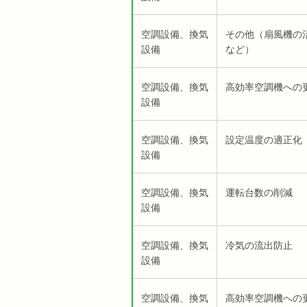
空調設備、換気
その他（扇風機の
設備
など）
空調設備、換気
高効率空調機への
設備
空調設備、換気
設定温度の適正化
設備
空調設備、換気
運転台数の削減
設備
空調設備、換気
冷気の流出防止
設備
空調設備、換気
高効率空調機への