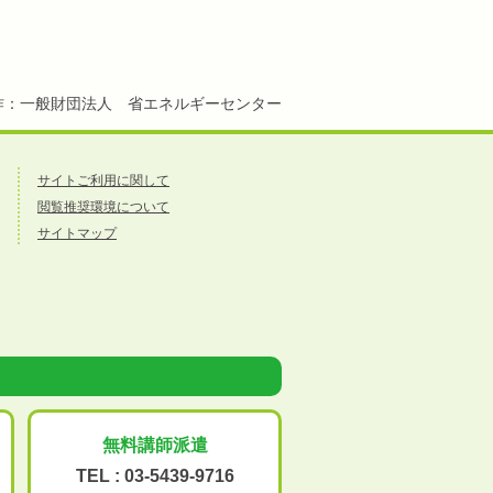
作：一般財団法人 省エネルギーセンター
サイトご利用に関して
閲覧推奨環境について
サイトマップ
無料講師派遣
TEL :
03-5439-9716