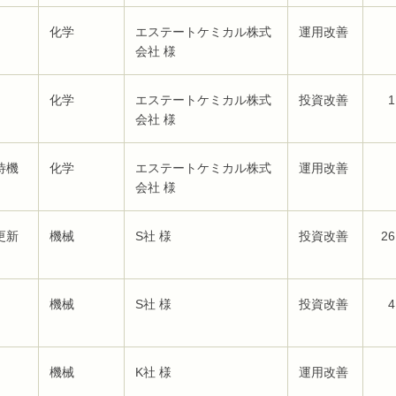
化学
エステートケミカル株式
運用改善
会社 様
化学
エステートケミカル株式
投資改善
1
会社 様
待機
化学
エステートケミカル株式
運用改善
会社 様
更新
機械
S社 様
投資改善
26
機械
S社 様
投資改善
4
機械
K社 様
運用改善