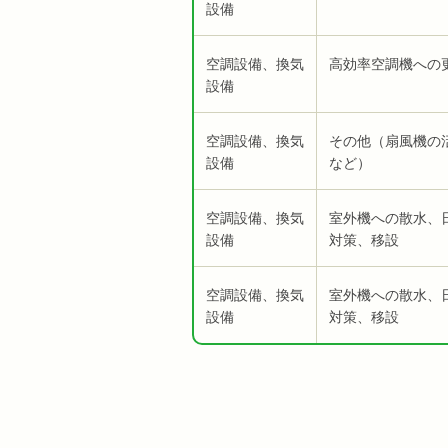
設備
空調設備、換気
高効率空調機への
設備
空調設備、換気
その他（扇風機の
設備
など）
空調設備、換気
室外機への散水、
設備
対策、移設
空調設備、換気
室外機への散水、
設備
対策、移設