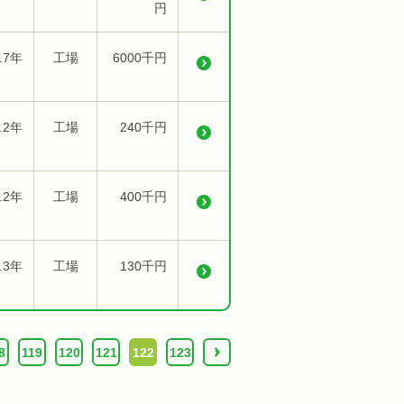
円
.7年
工場
6000千円
.2年
工場
240千円
.2年
工場
400千円
.3年
工場
130千円
8
119
120
121
122
123
›