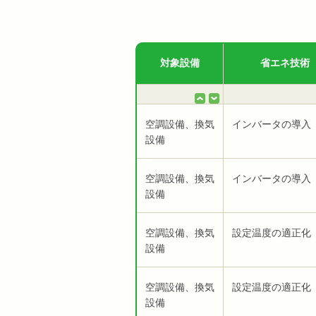
対象設備
省エネ技術
空調設備、換気
インバータの導入
設備
空調設備、換気
インバータの導入
設備
空調設備、換気
設定温度の適正化
設備
空調設備、換気
設定温度の適正化
設備