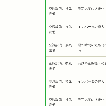
空調設備、換気
設定温度の適正化
設備
空調設備、換気
インバータの導入
設備
空調設備、換気
運転時間の短縮（
設備
時）
空調設備、換気
高効率空調機への
設備
空調設備、換気
インバータの導入
設備
空調設備、換気
設定温度の適正化
設備