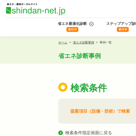
省エネ最適化診断
ステップアップ診
ホーム
>
省エネ診断事例
>
事例一覧
省エネ診断事例
検索条件
提案項目（設備・技術）で検索
検索条件指定画面に戻る