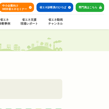
中小企業向け
省エネ診断員の
ひろば
専門員は
こちら
WEB省エネセミナー
省エネ
省エネ支援
省エネ動画
診断事例
現場レポート
チャンネル