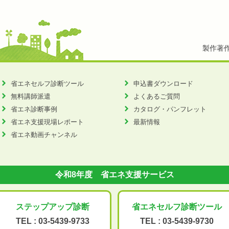
製作著
省エネセルフ診断ツール
申込書ダウンロード
無料講師派遣
よくあるご質問
省エネ診断事例
カタログ・パンフレット
省エネ支援現場レポート
最新情報
省エネ動画チャンネル
令和8年度 省エネ支援サービス
ステップアップ
診断
省エネセルフ診断
ツール
TEL :
03-5439-9733
TEL :
03-5439-9730