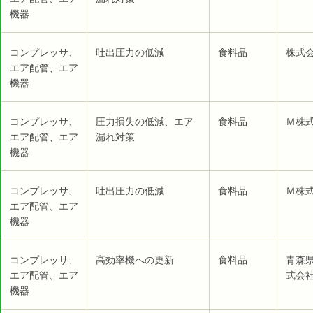
機器
コンプレッサ、
吐出圧力の低減
食料品
株式会
エア配管、エア
機器
コンプレッサ、
圧力損失の低減、エア
食料品
Ｍ株式
エア配管、エア
漏れ対策
機器
コンプレッサ、
吐出圧力の低減
食料品
Ｍ株式
エア配管、エア
機器
コンプレッサ、
高効率機への更新
食料品
青森
エア配管、エア
式会社
機器