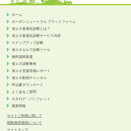
ホーム
カーボンニュートラル
プラットフォーム
省エネ最適化診断とは？
省エネ最適化診断サービス内容
ステップアップ診断
省エネセルフ診断ツール
無料講師派遣
省エネ診断事例
省エネ支援現場レポート
省エネ動画チャンネル
申込書ダウンロード
よくあるご質問
カタログ・パンフレット
最新情報
サイトご利用に関して
閲覧推奨環境について
サイトマップ