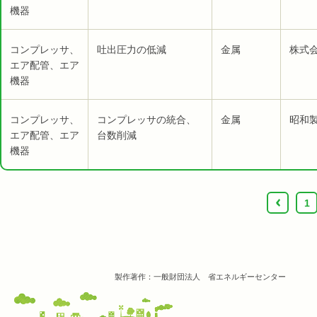
機器
コンプレッサ、
吐出圧力の低減
金属
株式会
エア配管、エア
機器
コンプレッサ、
コンプレッサの統合、
金属
昭和製
エア配管、エア
台数削減
機器
‹
1
製作著作：一般財団法人 省エネルギーセンター