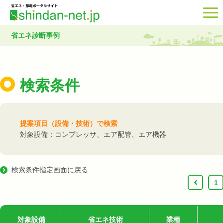
省エネ診断事例
検索条件
提案項目（設備・技術）で検索
対象設備：コンプレッサ、エア配管、エア機器
検索条件指定画面に戻る
‹
1
対象設備
省エネ技術
業種