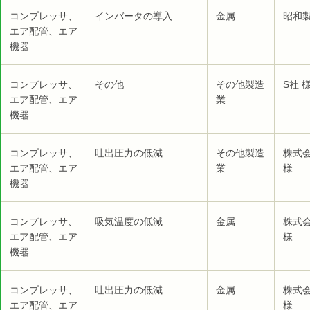
コンプレッサ、
インバータの導入
金属
昭和製
エア配管、エア
機器
コンプレッサ、
その他
その他製造
S社 
エア配管、エア
業
機器
コンプレッサ、
吐出圧力の低減
その他製造
株式
エア配管、エア
業
様
機器
コンプレッサ、
吸気温度の低減
金属
株式
エア配管、エア
様
機器
コンプレッサ、
吐出圧力の低減
金属
株式
エア配管、エア
様