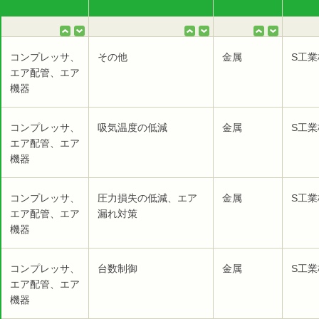
コンプレッサ、
その他
金属
S工業
エア配管、エア
機器
コンプレッサ、
吸気温度の低減
金属
S工業
エア配管、エア
機器
コンプレッサ、
圧力損失の低減、エア
金属
S工業
エア配管、エア
漏れ対策
機器
コンプレッサ、
台数制御
金属
S工業
エア配管、エア
機器