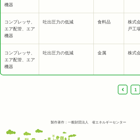
機器
コンプレッサ、
吐出圧力の低減
食料品
株式
エア配管、エア
戸工場
機器
コンプレッサ、
吐出圧力の低減
金属
株式
エア配管、エア
機器
‹
1
製作著作：一般財団法人 省エネルギーセンター