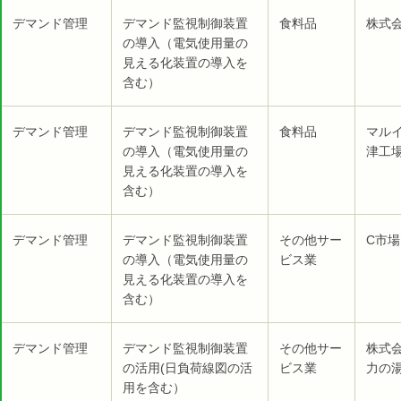
デマンド管理
デマンド監視制御装置
食料品
株式
の導入（電気使用量の
見える化装置の導入を
含む）
デマンド管理
デマンド監視制御装置
食料品
マル
の導入（電気使用量の
津工場
見える化装置の導入を
含む）
デマンド管理
デマンド監視制御装置
その他サー
C市場
の導入（電気使用量の
ビス業
見える化装置の導入を
含む）
デマンド管理
デマンド監視制御装置
その他サー
株式
の活用(日負荷線図の活
ビス業
力の湯
用を含む）