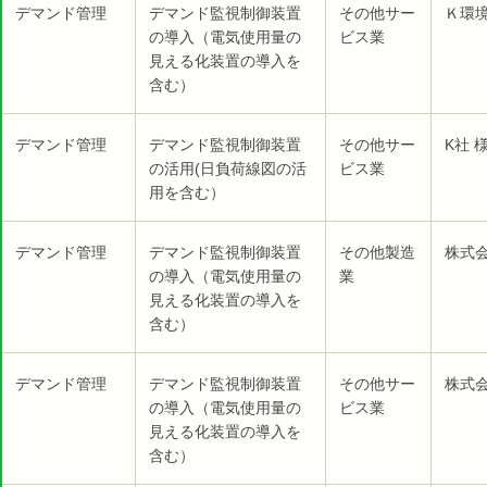
デマンド管理
デマンド監視制御装置
その他サー
Ｋ環
の導入（電気使用量の
ビス業
見える化装置の導入を
含む）
デマンド管理
デマンド監視制御装置
その他サー
K社 
の活用(日負荷線図の活
ビス業
用を含む）
デマンド管理
デマンド監視制御装置
その他製造
株式
の導入（電気使用量の
業
見える化装置の導入を
含む）
デマンド管理
デマンド監視制御装置
その他サー
株式会
の導入（電気使用量の
ビス業
見える化装置の導入を
含む）