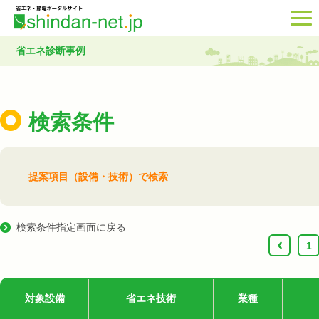
省エネ診断事例
検索条件
提案項目（設備・技術）で検索
検索条件指定画面に戻る
‹
1
対象設備
省エネ技術
業種