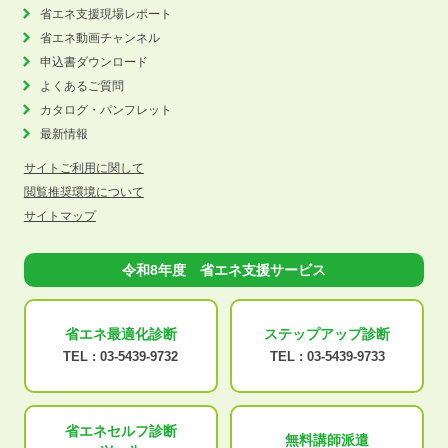
省エネ支援現場レポート
省エネ動画チャンネル
申込書ダウンロード
よくあるご質問
カタログ・パンフレット
最新情報
サイトご利用に関して
閲覧推奨環境について
サイトマップ
令和8年度 省エネ支援サービス
省エネ最適化
診断
ステップアップ
診断
TEL :
03-5439-9732
TEL :
03-5439-9733
省エネセルフ診断
無料講師派遣