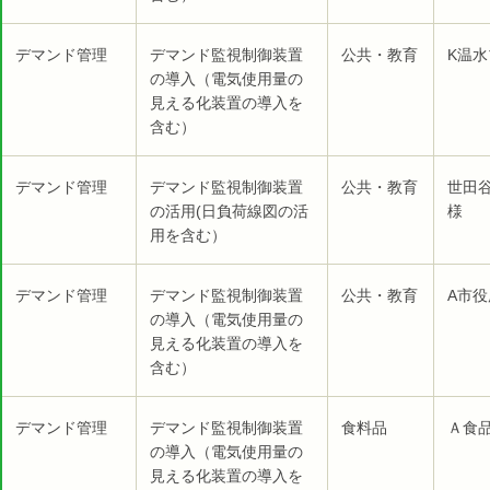
デマンド管理
デマンド監視制御装置
公共・教育
K温水
の導入（電気使用量の
見える化装置の導入を
含む）
デマンド管理
デマンド監視制御装置
公共・教育
世田
の活用(日負荷線図の活
様
用を含む）
デマンド管理
デマンド監視制御装置
公共・教育
A市役
の導入（電気使用量の
見える化装置の導入を
含む）
デマンド管理
デマンド監視制御装置
食料品
Ａ食品
の導入（電気使用量の
見える化装置の導入を