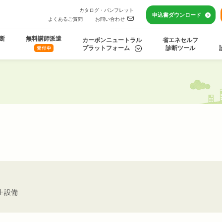
カタログ・パンフレット
申込書
ダウンロード
よくあるご質問
お問い合わせ
断
無料講師派遣
カーボンニュートラル
省エネセルフ
プラットフォーム
診断ツール
生設備