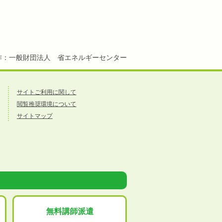
作：一般財団法人 省エネルギーセンター
サイトご利用に関して
閲覧推奨環境について
サイトマップ
無料講師派遣