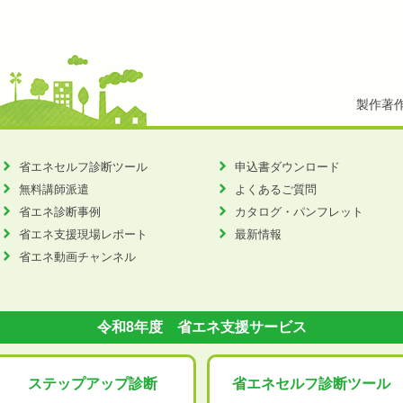
製作著
省エネセルフ診断ツール
申込書ダウンロード
無料講師派遣
よくあるご質問
省エネ診断事例
カタログ・パンフレット
省エネ支援現場レポート
最新情報
省エネ動画チャンネル
令和8年度 省エネ支援サービス
ステップアップ
診断
省エネセルフ診断
ツール