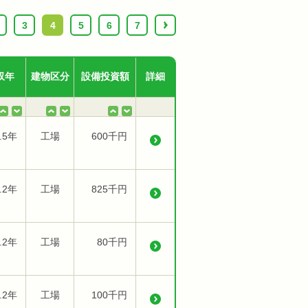
3
4
5
6
7
›
収年
建物区分
設備投資額
詳細
.5年
工場
600千円
.2年
工場
825千円
.2年
工場
80千円
.2年
工場
100千円