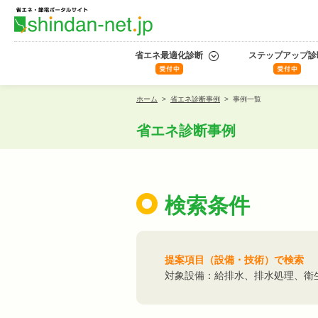
省エネ最適化診断
ステップアップ診
ホーム
>
省エネ診断事例
>
事例一覧
省エネ診断事例
検索条件
提案項目（設備・技術）で検索
対象設備：給排水、排水処理、衛