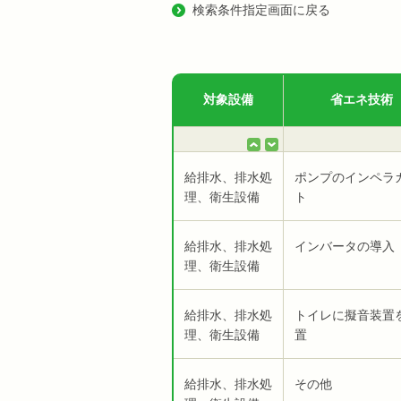
検索条件指定画面に戻る
対象設備
省エネ技術
給排水、排水処
ポンプのインペラ
理、衛生設備
ト
給排水、排水処
インバータの導入
理、衛生設備
給排水、排水処
トイレに擬音装置
理、衛生設備
置
給排水、排水処
その他