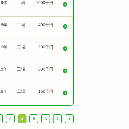
.9年
工場
1000千円
.8年
工場
400千円
.0年
工場
200千円
.8年
工場
680千円
.6年
工場
160千円
3
4
5
6
7
›