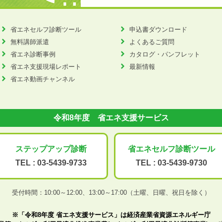
省エネセルフ診断ツール
申込書ダウンロード
無料講師派遣
よくあるご質問
省エネ診断事例
カタログ・パンフレット
省エネ支援現場レポート
最新情報
省エネ動画チャンネル
令和8年度 省エネ支援サービス
ステップアップ
診断
省エネセルフ診断
ツール
TEL :
03-5439-9733
TEL :
03-5439-9730
受付時間：10:00～12:00、
13:00～17:00（土曜、日曜、祝日を除く）
※「令和8年度 省エネ支援サービス」は経済産業省資源エネルギー庁