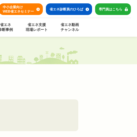
中小企業向け
省エネ診断員の
ひろば
専門員は
こちら
WEB省エネセミナー
省エネ
省エネ支援
省エネ動画
診断事例
現場レポート
チャンネル