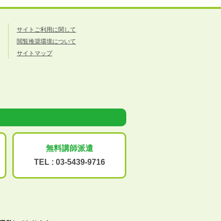
サイトご利用に関して
閲覧推奨環境について
サイトマップ
無料講師派遣
TEL :
03-5439-9716