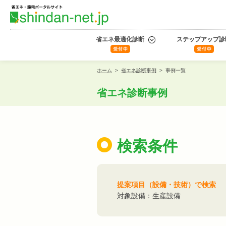
省エネ最適化診断
ステップアップ診
ホーム
>
省エネ診断事例
>
事例一覧
省エネ診断事例
検索条件
提案項目（設備・技術）で検索
対象設備：生産設備