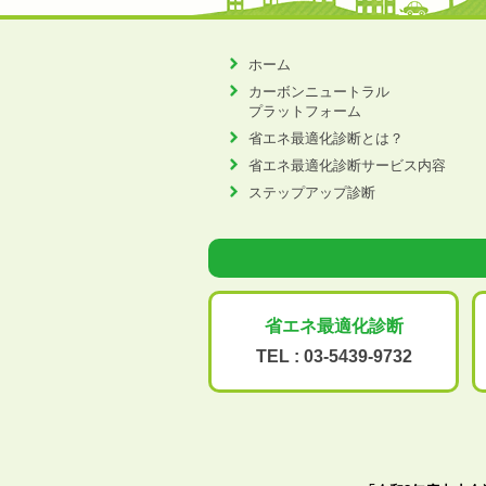
ホーム
カーボンニュートラル
プラットフォーム
省エネ最適化診断とは？
省エネ最適化診断サービス内容
ステップアップ診断
省エネ最適化
診断
TEL :
03-5439-9732