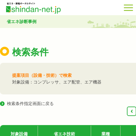
省エネ診断事例
検索条件
提案項目（設備・技術）で検索
対象設備：コンプレッサ、エア配管、エア機器
検索条件指定画面に戻る
‹
対象設備
省エネ技術
業種