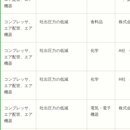
機器
コンプレッサ、
吐出圧力の低減
食料品
株式
エア配管、エア
機器
コンプレッサ、
吐出圧力の低減
化学
A社 
エア配管、エア
機器
コンプレッサ、
吐出圧力の低減
化学
H社 
エア配管、エア
機器
コンプレッサ、
吐出圧力の低減
電気・電子
株式
エア配管、エア
機器
機器