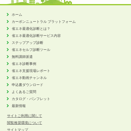
ホーム
カーボンニュートラル
プラットフォーム
省エネ最適化診断とは？
省エネ最適化診断サービス内容
ステップアップ診断
省エネセルフ診断ツール
無料講師派遣
省エネ診断事例
省エネ支援現場レポート
省エネ動画チャンネル
申込書ダウンロード
よくあるご質問
カタログ・パンフレット
最新情報
サイトご利用に関して
閲覧推奨環境について
サイトマップ