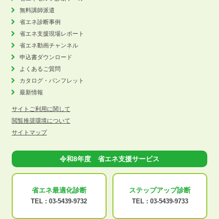
無料講師派遣
省エネ診断事例
省エネ支援現場レポート
省エネ動画チャンネル
申込書ダウンロード
よくあるご質問
カタログ・パンフレット
最新情報
サイトご利用に関して
閲覧推奨環境について
サイトマップ
令和8年度 省エネ支援サービス
省エネ最適化
診断
ステップアップ
診断
TEL :
03-5439-9732
TEL :
03-5439-9733