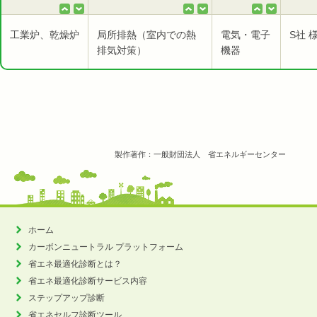
工業炉、乾燥炉
局所排熱（室内での熱
電気・電子
S社 
排気対策）
機器
製作著作：一般財団法人 省エネルギーセンター
ホーム
カーボンニュートラル
プラットフォーム
省エネ最適化診断とは？
省エネ最適化診断サービス内容
ステップアップ診断
省エネセルフ診断ツール