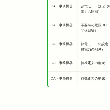
OA・事務機器
節電モード設定（
電力の削減）
OA・事務機器
不要時の電源OFF
間休日等）
OA・事務機器
節電モードの設定
機電力の削減）
OA・事務機器
待機電力の削減
OA・事務機器
待機電力の削減