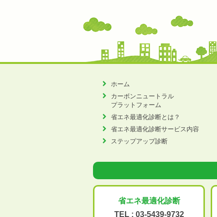
ホーム
カーボンニュートラル
プラットフォーム
省エネ最適化診断とは？
省エネ最適化診断サービス内容
ステップアップ診断
省エネ最適化
診断
TEL :
03-5439-9732