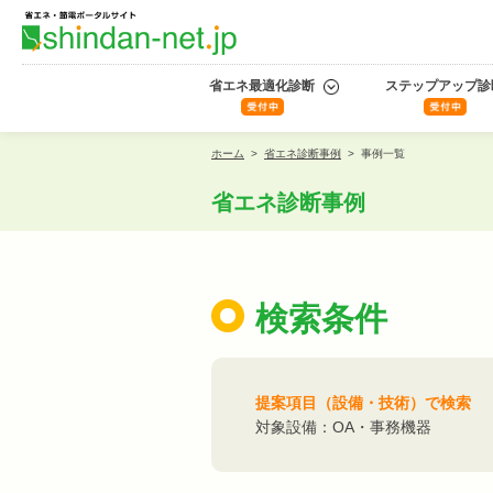
省エネ最適化診断
ステップアップ診
ホーム
>
省エネ診断事例
>
事例一覧
省エネ診断事例
検索条件
提案項目（設備・技術）で検索
対象設備：OA・事務機器