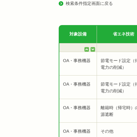
検索条件指定画面に戻る
対象設備
省エネ技術
OA・事務機器
節電モード設定（
電力の削減）
OA・事務機器
節電モード設定（
電力の削減）
OA・事務機器
離籍時（帰宅時）
源遮断
OA・事務機器
その他