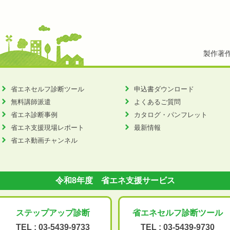
製作著
省エネセルフ診断ツール
申込書ダウンロード
無料講師派遣
よくあるご質問
省エネ診断事例
カタログ・パンフレット
省エネ支援現場レポート
最新情報
省エネ動画チャンネル
令和8年度 省エネ支援サービス
ステップアップ
診断
省エネセルフ診断
ツール
TEL :
03-5439-9733
TEL :
03-5439-9730