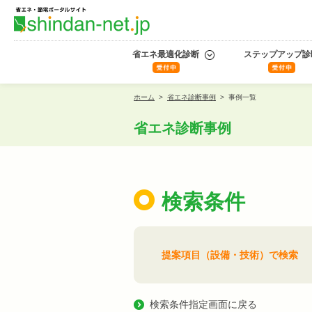
省エネ最適化診断
ステップアップ診
ホーム
>
省エネ診断事例
>
事例一覧
省エネ診断事例
検索条件
提案項目（設備・技術）で検索
検索条件指定画面に戻る