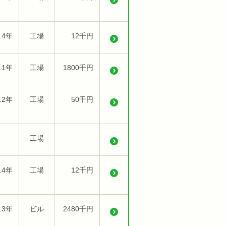
.4年
工場
12千円
.1年
工場
1800千円
.2年
工場
50千円
工場
.4年
工場
12千円
.3年
ビル
2480千円