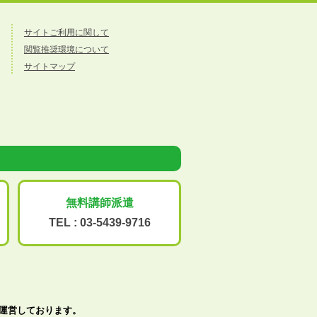
サイトご利用に関して
閲覧推奨環境について
サイトマップ
無料講師派遣
TEL :
03-5439-9716
で運営しております。