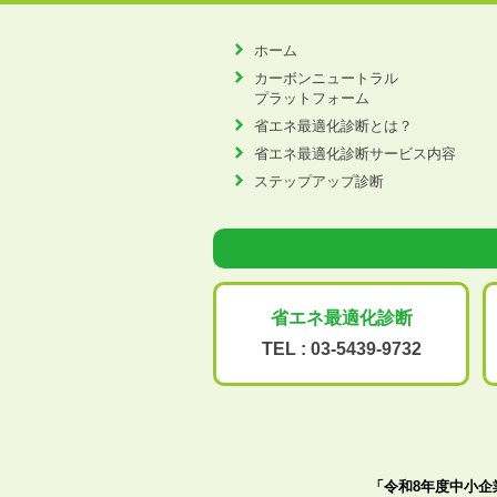
ホーム
カーボンニュートラル
プラットフォーム
省エネ最適化診断とは？
省エネ最適化診断サービス内容
ステップアップ診断
省エネ最適化
診断
TEL :
03-5439-9732
「令和8年度中小企