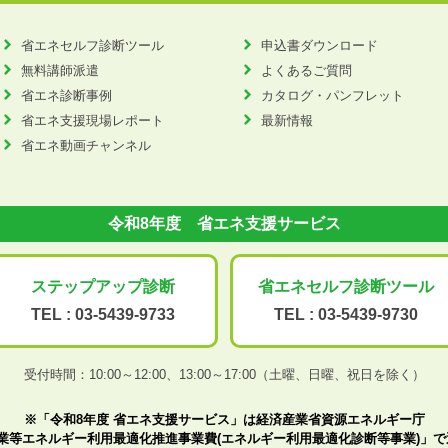
省エネセルフ診断ツール
申込書ダウンロード
無料講師派遣
よくあるご質問
省エネ診断事例
カタログ・パンフレット
省エネ支援現場レポート
最新情報
省エネ動画チャンネル
令和8年度 省エネ支援サービス
ステップアップ
診断
省エネセルフ診断
ツール
TEL :
03-5439-9733
TEL :
03-5439-9730
受付時間：10:00～12:00、
13:00～17:00（土曜、日曜、祝日を除く）
※「令和8年度 省エネ支援サービス」は経済産業省資源エネルギー庁
業等エネルギー利用最適化推進事業費(エネルギー利用最適化診断等事業)」