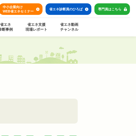
中小企業向け
省エネ診断員の
ひろば
専門員は
こちら
WEB省エネセミナー
省エネ
省エネ支援
省エネ動画
診断事例
現場レポート
チャンネル