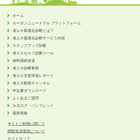
ホーム
カーボンニュートラル
プラットフォーム
省エネ最適化診断とは？
省エネ最適化診断サービス内容
ステップアップ診断
省エネセルフ診断ツール
無料講師派遣
省エネ診断事例
省エネ支援現場レポート
省エネ動画チャンネル
申込書ダウンロード
よくあるご質問
カタログ・パンフレット
最新情報
サイトご利用に関して
閲覧推奨環境について
サイトマップ