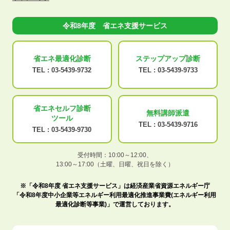
令和8年度 省エネ支援サービス
省エネ最適化
診断
ステップアップ
診断
TEL :
03-5439-9732
TEL :
03-5439-9733
省エネセルフ診断
無料講師派遣
ツール
TEL :
03-5439-9716
TEL :
03-5439-9730
受付時間：10:00～12:00、
13:00～17:00（土曜、日曜、祝日を除く）
※「令和8年度 省エネ支援サービス」は経済産業省資源エネルギー庁
「令和8年度中小企業等エネルギー利用最適化推進事業費(エネルギー利用
最適化診断等事業)」で運営しております。