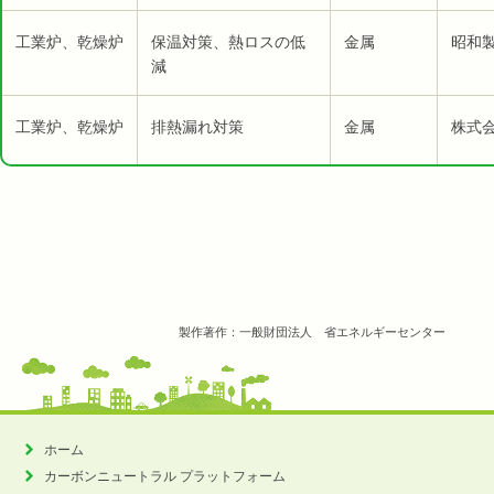
工業炉、乾燥炉
保温対策、熱ロスの低
金属
昭和製
減
工業炉、乾燥炉
排熱漏れ対策
金属
株式
製作著作：一般財団法人 省エネルギーセンター
ホーム
カーボンニュートラル
プラットフォーム