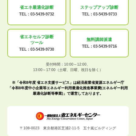
省エネ最適化
診断
ステップアップ
診断
TEL :
03-5439-9732
TEL :
03-5439-9733
省エネセルフ診断
無料講師派遣
ツール
TEL :
03-5439-9716
TEL :
03-5439-9730
受付時間：10:00～12:00、
13:00～17:00（土曜、日曜、祝日を除く）
※「令和8年度 省エネ支援サービス」は経済産業省資源エネルギー庁
「令和8年度中小企業等エネルギー利用最適化推進事業費(エネルギー利用
最適化診断等事業)」で運営しております。
〒108-0023 東京都港区芝浦2-11-5 五十嵐ビルディング