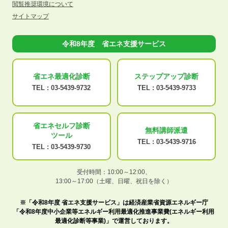
閲覧推奨環境について
サイトマップ
令和8年度 省エネ支援サービス
省エネ最適化
診断
ステップアップ
診断
TEL :
03-5439-9732
TEL :
03-5439-9733
省エネセルフ診断
無料講師派遣
ツール
TEL :
03-5439-9716
TEL :
03-5439-9730
受付時間：10:00～12:00、
13:00～17:00（土曜、日曜、祝日を除く）
※「令和8年度 省エネ支援サービス」は経済産業省資源エネルギー庁
「令和8年度中小企業等エネルギー利用最適化推進事業費(エネルギー利用
最適化診断等事業)」で運営しております。