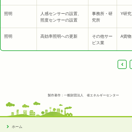
照明
人感センサーの設置、
事務所・研
Y研究
照度センサーの設置
究所
照明
高効率照明への更新
その他サー
A貨物
ビス業
‹
製作著作：一般財団法人 省エネルギーセンター
ホーム