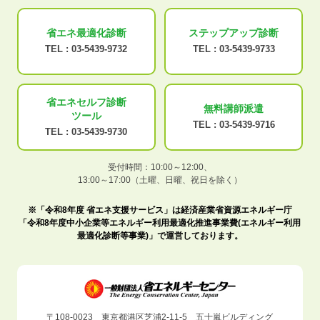
省エネ最適化
診断
ステップアップ
診断
TEL :
03-5439-9732
TEL :
03-5439-9733
省エネセルフ診断
無料講師派遣
ツール
TEL :
03-5439-9716
TEL :
03-5439-9730
受付時間：10:00～12:00、
13:00～17:00（土曜、日曜、祝日を除く）
※「令和8年度 省エネ支援サービス」は経済産業省資源エネルギー庁
「令和8年度中小企業等エネルギー利用最適化推進事業費(エネルギー利用
最適化診断等事業)」で運営しております。
〒108-0023 東京都港区芝浦2-11-5 五十嵐ビルディング