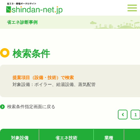
省エネ診断事例
検索条件
提案項目（設備・技術）で検索
対象設備：ボイラー、給湯設備、蒸気配管
検索条件指定画面に戻る
‹
1
対象設備
省エネ技術
業種