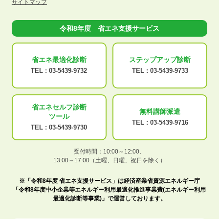
サイトマップ
令和8年度 省エネ支援サービス
省エネ最適化
診断
ステップアップ
診断
TEL :
03-5439-9732
TEL :
03-5439-9733
省エネセルフ診断
無料講師派遣
ツール
TEL :
03-5439-9716
TEL :
03-5439-9730
受付時間：10:00～12:00、
13:00～17:00（土曜、日曜、祝日を除く）
※「令和8年度 省エネ支援サービス」は経済産業省資源エネルギー庁
「令和8年度中小企業等エネルギー利用最適化推進事業費(エネルギー利用
最適化診断等事業)」で運営しております。