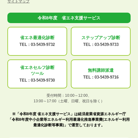
サイトマップ
令和8年度 省エネ支援サービス
省エネ最適化
診断
ステップアップ
診断
TEL :
03-5439-9732
TEL :
03-5439-9733
省エネセルフ診断
無料講師派遣
ツール
TEL :
03-5439-9716
TEL :
03-5439-9730
受付時間：10:00～12:00、
13:00～17:00（土曜、日曜、祝日を除く）
※「令和8年度 省エネ支援サービス」は経済産業省資源エネルギー庁
「令和8年度中小企業等エネルギー利用最適化推進事業費(エネルギー利用
最適化診断等事業)」で運営しております。