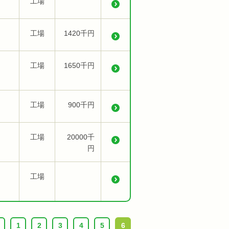
工場
工場
1420千円
工場
1650千円
工場
900千円
工場
20000千
円
工場
1
2
3
4
5
6