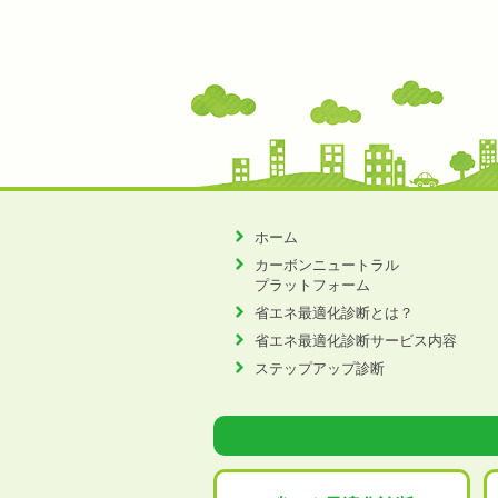
ホーム
カーボンニュートラル
プラットフォーム
省エネ最適化診断とは？
省エネ最適化診断サービス内容
ステップアップ診断