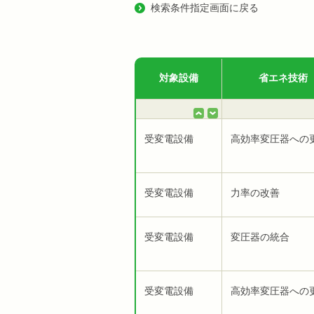
検索条件指定画面に戻る
対象設備
省エネ技術
受変電設備
高効率変圧器への
受変電設備
力率の改善
受変電設備
変圧器の統合
受変電設備
高効率変圧器への