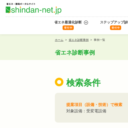
省エネ最適化診断
ステップアップ診
ホーム
>
省エネ診断事例
>
事例一覧
省エネ診断事例
検索条件
提案項目（設備・技術）で検索
対象設備：受変電設備