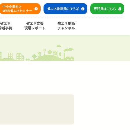
中小企業向け
省エネ診断員の
ひろば
専門員は
こちら
WEB省エネセミナー
省エネ
省エネ支援
省エネ動画
診断事例
現場レポート
チャンネル