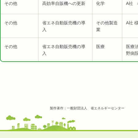
その他
高効率自販機への更新
化学
A社 
その他
省エネ自動販売機の導
その他製造
A社 
入
業
その他
省エネ自動販売機の導
医療
医療
入
野病院
製作著作：一般財団法人 省エネルギーセンター