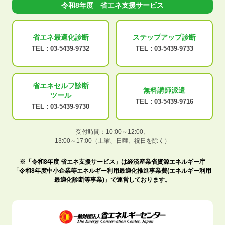
令和8年度 省エネ支援サービス
省エネ最適化
診断
ステップアップ
診断
TEL :
03-5439-9732
TEL :
03-5439-9733
省エネセルフ診断
無料講師派遣
ツール
TEL :
03-5439-9716
TEL :
03-5439-9730
受付時間：10:00～12:00、
13:00～17:00（土曜、日曜、祝日を除く）
※「令和8年度 省エネ支援サービス」は経済産業省資源エネルギー庁
「令和8年度中小企業等エネルギー利用最適化推進事業費(エネルギー利用
最適化診断等事業)」で運営しております。