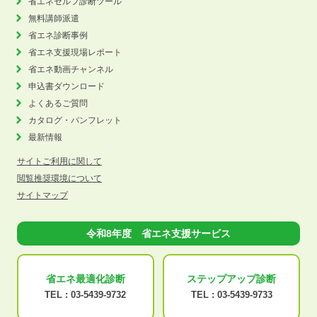
省エネセルフ診断ツール
無料講師派遣
省エネ診断事例
省エネ支援現場レポート
省エネ動画チャンネル
申込書ダウンロード
よくあるご質問
カタログ・パンフレット
最新情報
サイトご利用に関して
閲覧推奨環境について
サイトマップ
令和8年度 省エネ支援サービス
省エネ最適化
診断
ステップアップ
診断
TEL :
03-5439-9732
TEL :
03-5439-9733