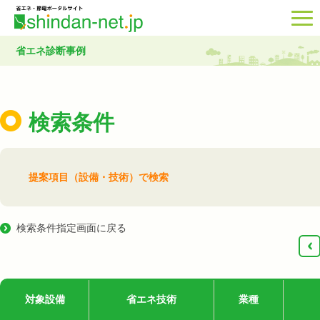
省エネ診断事例
検索条件
提案項目（設備・技術）で検索
検索条件指定画面に戻る
‹
対象設備
省エネ技術
業種