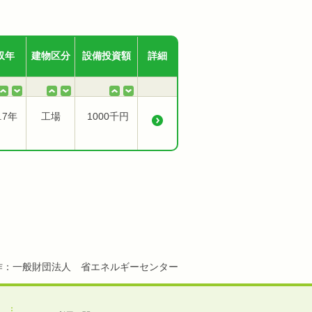
収年
建物区分
設備投資額
詳細
.7年
工場
1000千円
作：一般財団法人 省エネルギーセンター