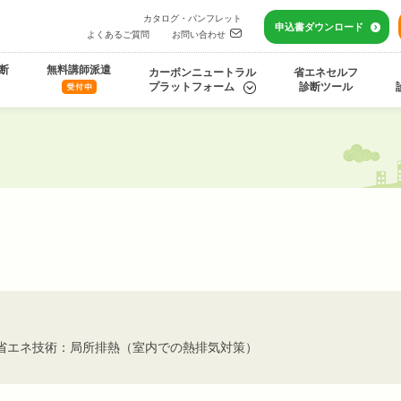
カタログ・パンフレット
申込書
ダウンロード
よくあるご質問
お問い合わせ
断
無料講師派遣
カーボンニュートラル
省エネセルフ
プラットフォーム
診断ツール
省エネ技術：局所排熱（室内での熱排気対策）