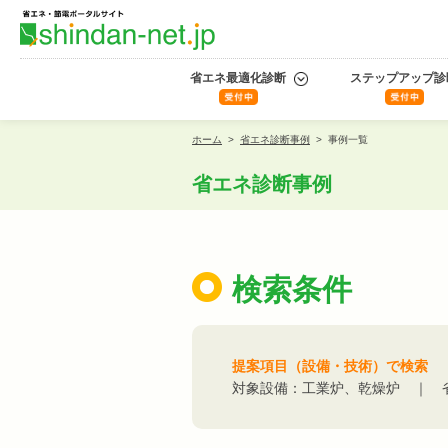
省エネ最適化診断
ステップアップ診
ホーム
>
省エネ診断事例
>
事例一覧
省エネ診断事例
検索条件
提案項目（設備・技術）で検索
対象設備：工業炉、乾燥炉 ｜ 