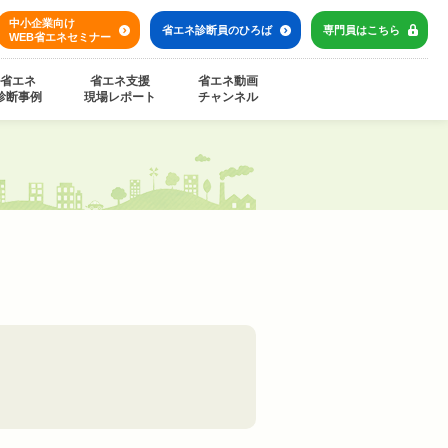
中小企業向け
省エネ診断員の
ひろば
専門員は
こちら
WEB省エネセミナー
省エネ
省エネ支援
省エネ動画
診断事例
現場レポート
チャンネル