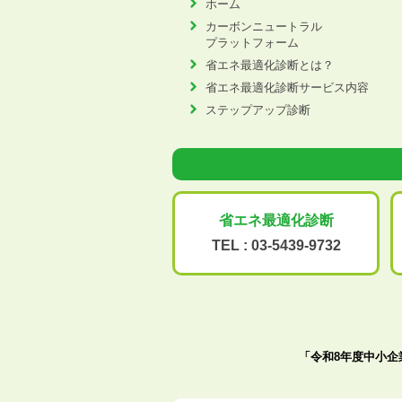
ホーム
カーボンニュートラル
プラットフォーム
省エネ最適化診断とは？
省エネ最適化診断サービス内容
ステップアップ診断
省エネ最適化
診断
TEL :
03-5439-9732
「令和8年度中小企