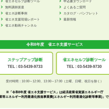
省エネセルフ診断ツール
申込書ダウンロード
無料講師派遣
よくあるご質問
省エネ診断事例
カタログ・パンフレット
省エネ支援現場レポート
最新情報
省エネ動画チャンネル
令和8年度 省エネ支援サービス
ステップアップ
診断
省エネセルフ診断
ツール
TEL :
03-5439-9733
TEL :
03-5439-9730
受付時間：10:00～12:00、
13:00～17:00（土曜、日曜、祝日を除く）
※「令和8年度 省エネ支援サービス」は経済産業省資源エネルギー庁
業等エネルギー利用最適化推進事業費(エネルギー利用最適化診断等事業)」