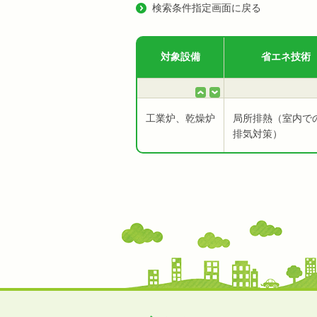
検索条件指定画面に戻る
対象設備
省エネ技術
工業炉、乾燥炉
局所排熱（室内で
排気対策）