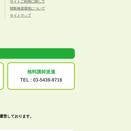
サイトご利用に関して
閲覧推奨環境について
サイトマップ
無料講師派遣
TEL :
03-5439-9716
で運営しております。