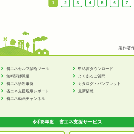
1
2
3
4
5
6
7
製作著
省エネセルフ診断ツール
申込書ダウンロード
無料講師派遣
よくあるご質問
省エネ診断事例
カタログ・パンフレット
省エネ支援現場レポート
最新情報
省エネ動画チャンネル
令和8年度 省エネ支援サービス