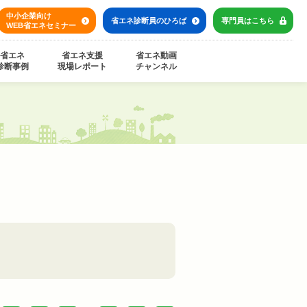
中小企業向け
省エネ診断員の
ひろば
専門員は
こちら
WEB省エネセミナー
省エネ
省エネ支援
省エネ動画
診断事例
現場レポート
チャンネル