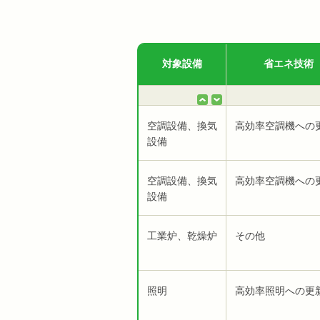
対象設備
省エネ技術
空調設備、換気
高効率空調機への
設備
空調設備、換気
高効率空調機への
設備
工業炉、乾燥炉
その他
照明
高効率照明への更