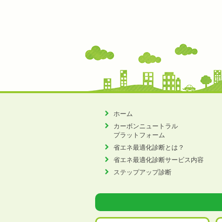
ホーム
カーボンニュートラル
プラットフォーム
省エネ最適化診断とは？
省エネ最適化診断サービス内容
ステップアップ診断