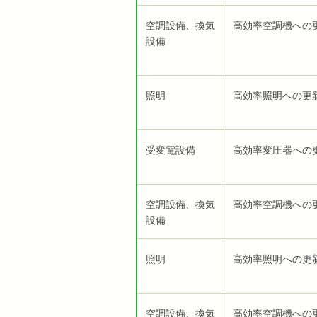
空調設備、換気
高効率空調機への
設備
照明
高効率照明への更
受変電設備
高効率変圧器への
空調設備、換気
高効率空調機への
設備
照明
高効率照明への更
空調設備、換気
高効率空調機への