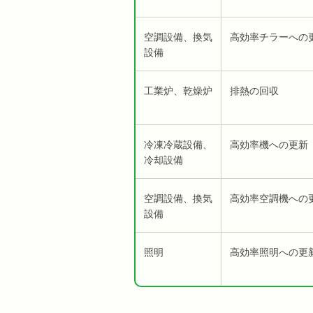
空調設備、換気
高効率チラーへの
設備
工業炉、乾燥炉
排熱の回収
冷凍冷蔵設備、
高効率機への更新
冷却設備
空調設備、換気
高効率空調機への
設備
照明
高効率照明への更