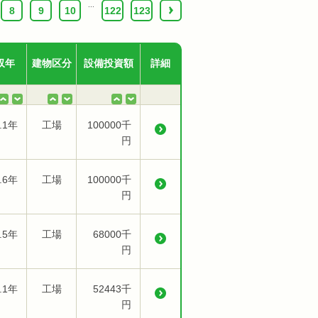
...
8
9
10
122
123
›
収年
建物区分
設備投資額
詳細
.1年
工場
100000千
円
.6年
工場
100000千
円
.5年
工場
68000千
円
.1年
工場
52443千
円