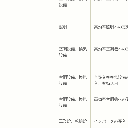
設備
照明
高効率照明への更
空調設備、換気
高効率空調機への
設備
空調設備、換気
全熱交換換気設備
設備
入、有効活用
空調設備、換気
高効率空調機への
設備
工業炉、乾燥炉
インバータの導入