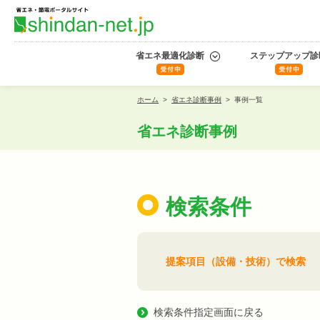
省エネ最適化診断
ステップアップ診
ホーム
>
省エネ診断事例
>
事例一覧
省エネ診断事例
検索条件
提案項目（設備・技術）で検索
検索条件指定画面に戻る