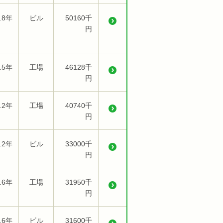
.8年
ビル
50160千
円
.5年
工場
46128千
円
.2年
工場
40740千
円
.2年
ビル
33000千
円
.6年
工場
31950千
円
.6年
ビル
31600千