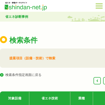
省エネ診断事例
検索条件
提案項目（設備・技術）で検索
検索条件指定画面に戻る
‹
対象設備
省エネ技術
業種