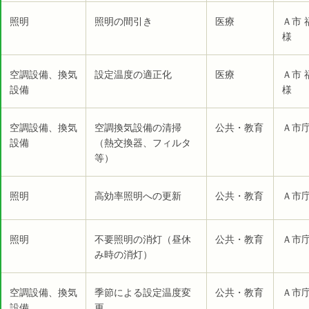
照明
照明の間引き
医療
Ａ市
様
空調設備、換気
設定温度の適正化
医療
Ａ市
設備
様
空調設備、換気
空調換気設備の清掃
公共・教育
Ａ市庁
設備
（熱交換器、フィルタ
等）
照明
高効率照明への更新
公共・教育
Ａ市庁
照明
不要照明の消灯（昼休
公共・教育
Ａ市庁
み時の消灯）
空調設備、換気
季節による設定温度変
公共・教育
Ａ市庁
設備
更