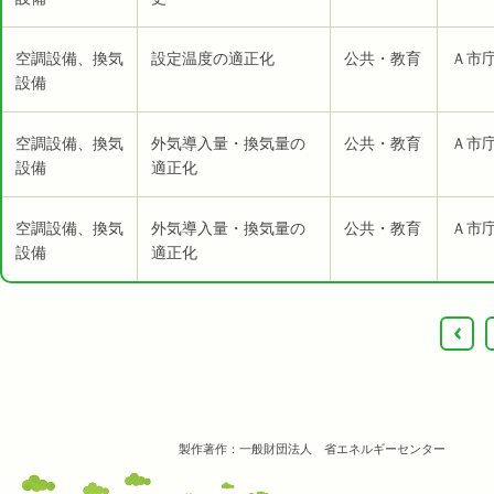
空調設備、換気
設定温度の適正化
公共・教育
Ａ市庁
設備
空調設備、換気
外気導入量・換気量の
公共・教育
Ａ市庁
設備
適正化
空調設備、換気
外気導入量・換気量の
公共・教育
Ａ市庁
設備
適正化
‹
製作著作：一般財団法人 省エネルギーセンター