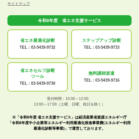
サイトマップ
令和8年度 省エネ支援サービス
省エネ最適化
診断
ステップアップ
診断
TEL :
03-5439-9732
TEL :
03-5439-9733
省エネセルフ診断
無料講師派遣
ツール
TEL :
03-5439-9716
TEL :
03-5439-9730
受付時間：10:00～12:00、
13:00～17:00（土曜、日曜、祝日を除く）
※「令和8年度 省エネ支援サービス」は経済産業省資源エネルギー庁
「令和8年度中小企業等エネルギー利用最適化推進事業費(エネルギー利用
最適化診断等事業)」で運営しております。