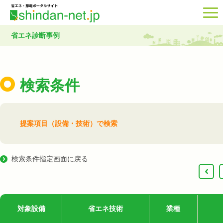
省エネ診断事例
検索条件
提案項目（設備・技術）で検索
検索条件指定画面に戻る
‹
対象設備
省エネ技術
業種