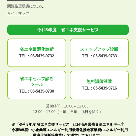
閲覧推奨環境について
サイトマップ
令和8年度 省エネ支援サービス
省エネ最適化
診断
ステップアップ
診断
TEL :
03-5439-9732
TEL :
03-5439-9733
省エネセルフ診断
無料講師派遣
ツール
TEL :
03-5439-9716
TEL :
03-5439-9730
受付時間：10:00～12:00、
13:00～17:00（土曜、日曜、祝日を除く）
※「令和8年度 省エネ支援サービス」は経済産業省資源エネルギー庁
「令和8年度中小企業等エネルギー利用最適化推進事業費(エネルギー利用
最適化診断等事業)」で運営しております。