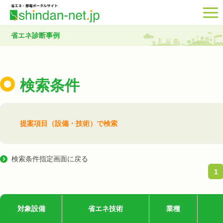
省エネ診断事例
検索条件
提案項目（設備・技術）で検索
検索条件指定画面に戻る
1
対象設備
省エネ技術
業種