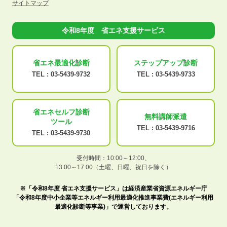
サイトマップ
令和8年度 省エネ支援サービス
省エネ最適化
診断
ステップアップ
診断
TEL :
03-5439-9732
TEL :
03-5439-9733
省エネセルフ診断
無料講師派遣
ツール
TEL :
03-5439-9716
TEL :
03-5439-9730
受付時間：10:00～12:00、
13:00～17:00（土曜、日曜、祝日を除く）
※「令和8年度 省エネ支援サービス」は経済産業省資源エネルギー庁
「令和8年度中小企業等エネルギー利用最適化推進事業費(エネルギー利用
最適化診断等事業)」で運営しております。