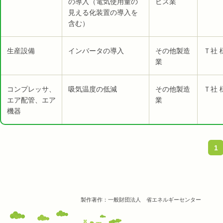
の導入（電気使用量の
ビス業
見える化装置の導入を
含む）
生産設備
インバータの導入
その他製造
Ｔ社 
業
コンプレッサ、
吸気温度の低減
その他製造
Ｔ社 
エア配管、エア
業
機器
1
製作著作：一般財団法人 省エネルギーセンター