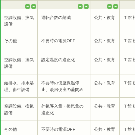
空調設備、換気
運転台数の削減
公共・教育
Ｔ館 
設備
その他
不要時の電源OFF
公共・教育
Ｔ館 
空調設備、換気
設定温度の適正化
公共・教育
Ｔ館 
設備
給排水、排水処
不要時の便座保温停
公共・教育
Ｔ館 
理、衛生設備
止、暖房便座の蓋閉め
空調設備、換気
外気導入量・換気量の
公共・教育
Ｔ館 
設備
適正化
その他
不要時の電源OFF
公共・教育
Ｔ館 