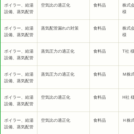
ボイラー、給湯
空気比の適正化
食料品
株式
設備、蒸気配管
様
ボイラー、給湯
蒸気配管漏れの対策
食料品
株式
設備、蒸気配管
様
ボイラー、給湯
蒸気圧力の適正化
食料品
T社 
設備、蒸気配管
ボイラー、給湯
蒸気圧力の適正化
食料品
Ｍ株式
設備、蒸気配管
ボイラー、給湯
空気比の適正化
食料品
H社 
設備、蒸気配管
ボイラー、給湯
空気比の適正化
食料品
Ｈ株式
設備、蒸気配管