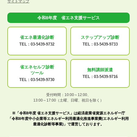
サイトマップ
令和8年度 省エネ支援サービス
省エネ最適化
診断
ステップアップ
診断
TEL :
03-5439-9732
TEL :
03-5439-9733
省エネセルフ診断
無料講師派遣
ツール
TEL :
03-5439-9716
TEL :
03-5439-9730
受付時間：10:00～12:00、
13:00～17:00（土曜、日曜、祝日を除く）
※「令和8年度 省エネ支援サービス」は経済産業省資源エネルギー庁
「令和8年度中小企業等エネルギー利用最適化推進事業費(エネルギー利用
最適化診断等事業)」で運営しております。