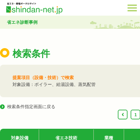
省エネ診断事例
検索条件
提案項目（設備・技術）で検索
対象設備：ボイラー、給湯設備、蒸気配管
検索条件指定画面に戻る
‹
1
対象設備
省エネ技術
業種